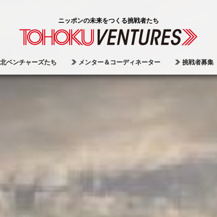
ニッポンの未来をつくる挑戦者たち
北ベンチャーズたち
メンター＆コーディネーター
挑戦者募集