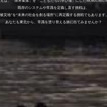
えば、「限界集落」を「こどもたちの学び場」にしたMORIUMIU
既存のシステムや常識を定義し直す挑戦は、
“被災地”を“未来の社会を創る場所”に再定義する挑戦でもあります
あなたも東北から、常識を塗り替える旅に出てみませんか？